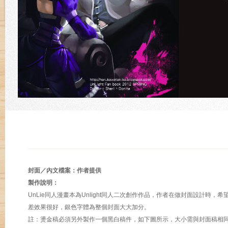
封面／內文檔案：作者提供
製作說明：
UnLie同人漫畫本為Unlight同人二次創作作品，作者在做封面設計
差效果很好，銀色字體為整個封面大大加分。
註：燙金稿必須另外製作一個黑白稿件，如下圖所示，大小需與封面稿相