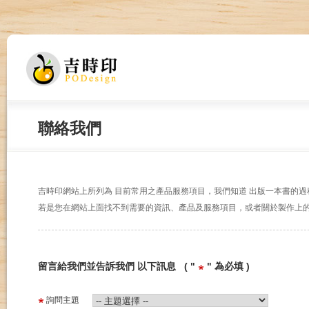
聯絡我們
吉時印網站上所列為 目前常用之產品服務項目，我們知道 出版一本書的
若是您在網站上面找不到需要的資訊、產品及服務項目，或者關於製作上
留言給我們並告訴我們 以下訊息 ( "
" 為必填 )
詢問主題