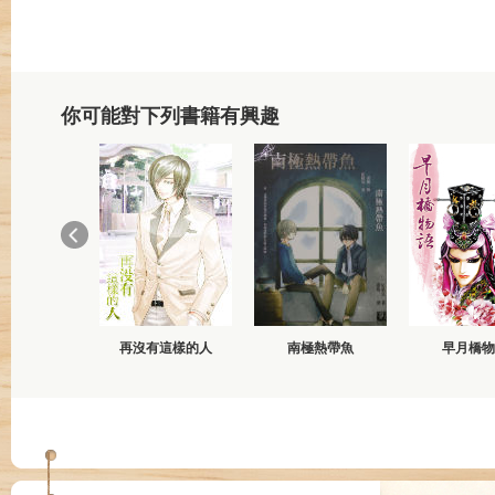
你可能對下列書籍有興趣
再沒有這樣的人
南極熱帶魚
早月橋物