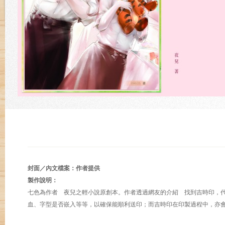
封面／內文檔案：作者提供
製作說明：
七色為作者 夜兒之輕小說原創本。作者透過網友的介紹 找到吉時印，
血、字型是否嵌入等等，以確保能順利送印；而吉時印在印製過程中，亦