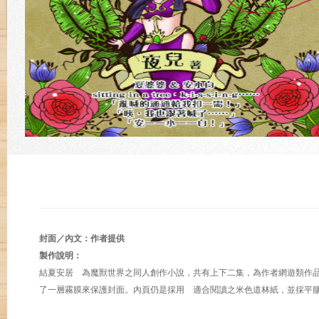
封面／內文：作者提供
製作說明：
結夏安居 為魔獸世界之同人創作小說，共有上下二集，為作者網遊類作
了一層霧膜來保護封面。內頁仍是採用 適合閱讀之米色道林紙，並採平