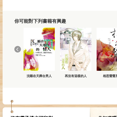
你可能對下列書籍有興趣
沈睡在天葬台男人
再沒有這樣的人
相思聲聲