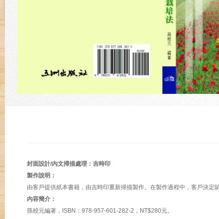
封面設計/內文掃描處理：吉時印
製作說明：
由客戶提供紙本書籍，由吉時印重新掃描製作。在製作過程中，客戶決定
內容簡介：
孫校元編著，ISBN：978-957-601-282-2，NT$280元。