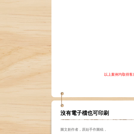
以上案例均取得客
沒有電子檔也可印刷
圖文創作者，原始手作圖稿，