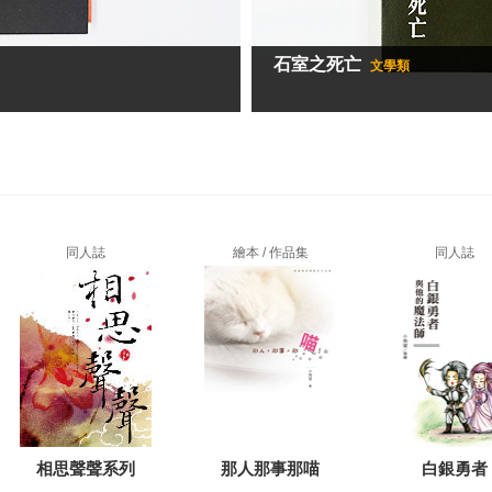
石室之死亡
文學類
同人誌
繪本 / 作品集
同人誌
相思聲聲系列
那人那事那喵
白銀勇者