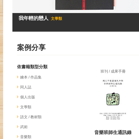
我年輕的戀人
文學類
案例分享
依書籍類型分類
班刊 / 成果手冊
繪本 / 作品集
同人誌
個人出版
文學類
語文 / 教材類
武術
音樂班師生通訊錄
音樂類