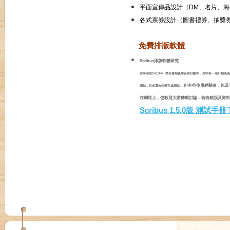
平面宣傳品設計（DM、名片、海
各式票券設計（圖書禮券、抽獎券
免費排版軟體
Scribus排版軟體研究
吉時印在2015年 學生暑期產學合作計劃中，其中有一項計劃為
，但有些使用經驗值，以及
測試，目前還未全部完成測試
在網站上，也歡迎大家轉載討論．若有錯誤及資料
Scribus 1.5.0版 測試手冊