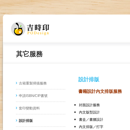
其它服務
設計排版
古籍重製掃描服務
書籍設計內文排版服務
申請ISBN/CIP書號
封面設計服務
套印變動資料
內文版型設計
書盒／書腰設計
設計排版
內文排版／打字